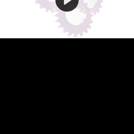
Video